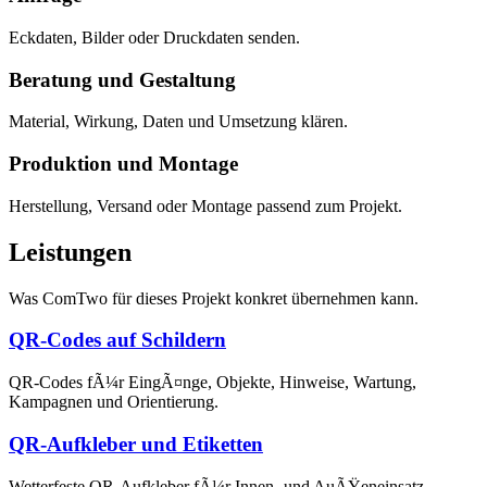
Eckdaten, Bilder oder Druckdaten senden.
Beratung und Gestaltung
Material, Wirkung, Daten und Umsetzung klären.
Produktion und Montage
Herstellung, Versand oder Montage passend zum Projekt.
Leistungen
Was ComTwo für dieses Projekt konkret übernehmen kann.
QR-Codes auf Schildern
QR-Codes fÃ¼r EingÃ¤nge, Objekte, Hinweise, Wartung,
Kampagnen und Orientierung.
QR-Aufkleber und Etiketten
Wetterfeste QR-Aufkleber fÃ¼r Innen- und AuÃŸeneinsatz,