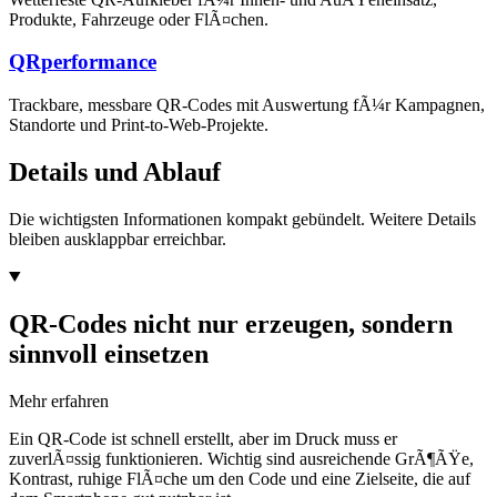
Produkte, Fahrzeuge oder FlÃ¤chen.
QRperformance
Trackbare, messbare QR-Codes mit Auswertung fÃ¼r Kampagnen,
Standorte und Print-to-Web-Projekte.
Details und Ablauf
Die wichtigsten Informationen kompakt gebündelt. Weitere Details
bleiben ausklappbar erreichbar.
QR-Codes nicht nur erzeugen, sondern
sinnvoll einsetzen
Mehr erfahren
Ein QR-Code ist schnell erstellt, aber im Druck muss er
zuverlÃ¤ssig funktionieren. Wichtig sind ausreichende GrÃ¶ÃŸe,
Kontrast, ruhige FlÃ¤che um den Code und eine Zielseite, die auf