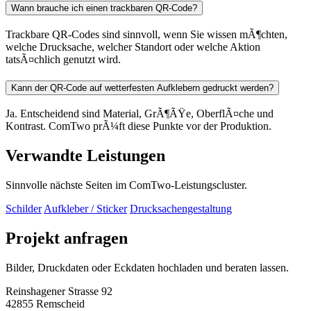
Wann brauche ich einen trackbaren QR-Code?
Trackbare QR-Codes sind sinnvoll, wenn Sie wissen mÃ¶chten,
welche Drucksache, welcher Standort oder welche Aktion
tatsÃ¤chlich genutzt wird.
Kann der QR-Code auf wetterfesten Aufklebern gedruckt werden?
Ja. Entscheidend sind Material, GrÃ¶ÃŸe, OberflÃ¤che und
Kontrast. ComTwo prÃ¼ft diese Punkte vor der Produktion.
Verwandte Leistungen
Sinnvolle nächste Seiten im ComTwo-Leistungscluster.
Schilder
Aufkleber / Sticker
Drucksachengestaltung
Projekt anfragen
Bilder, Druckdaten oder Eckdaten hochladen und beraten lassen.
Reinshagener Strasse 92
42855 Remscheid