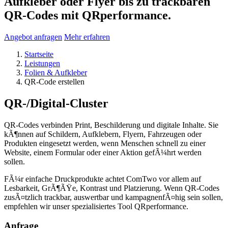
Aufkleber oder Flyer bis zu trackbaren
QR-Codes mit QRperformance.
Angebot anfragen
Mehr erfahren
Startseite
Leistungen
Folien & Aufkleber
QR-Code erstellen
QR-/Digital-Cluster
QR-Codes verbinden Print, Beschilderung und digitale Inhalte. Sie
kÃ¶nnen auf Schildern, Aufklebern, Flyern, Fahrzeugen oder
Produkten eingesetzt werden, wenn Menschen schnell zu einer
Website, einem Formular oder einer Aktion gefÃ¼hrt werden
sollen.
FÃ¼r einfache Druckprodukte achtet ComTwo vor allem auf
Lesbarkeit, GrÃ¶ÃŸe, Kontrast und Platzierung. Wenn QR-Codes
zusÃ¤tzlich trackbar, auswertbar und kampagnenfÃ¤hig sein sollen,
empfehlen wir unser spezialisiertes Tool QRperformance.
Anfrage