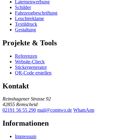
Laternenwerbung
Schilder
Fahrzeugbeschriftung
Leuchtreklame
Textildruck
Gestaltung
Projekte & Tools
Referenzen
Website-Check
Stickergenerator
QR-Code erstellen
Kontakt
Reinshagener Strasse 92
42855 Remscheid
02191 56 55 290
mail@comtwo.de
WhatsApp
Informationen
Impressum