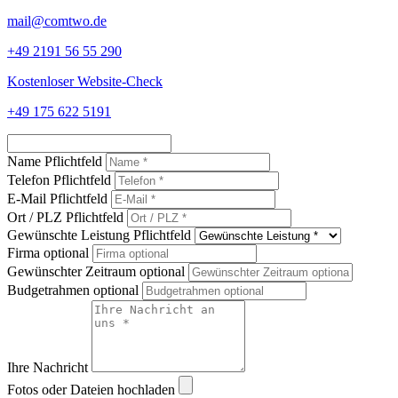
mail@comtwo.de
+49 2191 56 55 290
Kostenloser Website-Check
+49 175 622 5191
Name Pflichtfeld
Telefon Pflichtfeld
E-Mail Pflichtfeld
Ort / PLZ Pflichtfeld
Gewünschte Leistung Pflichtfeld
Firma optional
Gewünschter Zeitraum optional
Budgetrahmen optional
Ihre Nachricht
Fotos oder Dateien hochladen