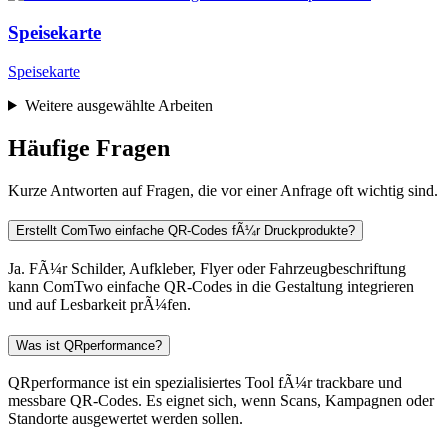
Speisekarte
Speisekarte
Weitere ausgewählte Arbeiten
Häufige Fragen
Kurze Antworten auf Fragen, die vor einer Anfrage oft wichtig sind.
Erstellt ComTwo einfache QR-Codes fÃ¼r Druckprodukte?
Ja. FÃ¼r Schilder, Aufkleber, Flyer oder Fahrzeugbeschriftung
kann ComTwo einfache QR-Codes in die Gestaltung integrieren
und auf Lesbarkeit prÃ¼fen.
Was ist QRperformance?
QRperformance ist ein spezialisiertes Tool fÃ¼r trackbare und
messbare QR-Codes. Es eignet sich, wenn Scans, Kampagnen oder
Standorte ausgewertet werden sollen.