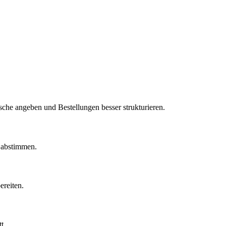
he angeben und Bestellungen besser strukturieren.
 abstimmen.
reiten.
t.