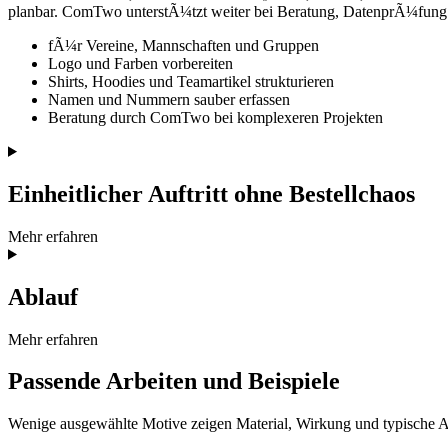
planbar. ComTwo unterstÃ¼tzt weiter bei Beratung, DatenprÃ¼fu
fÃ¼r Vereine, Mannschaften und Gruppen
Logo und Farben vorbereiten
Shirts, Hoodies und Teamartikel strukturieren
Namen und Nummern sauber erfassen
Beratung durch ComTwo bei komplexeren Projekten
Einheitlicher Auftritt ohne Bestellchaos
Mehr erfahren
Ablauf
Mehr erfahren
Passende Arbeiten und Beispiele
Wenige ausgewählte Motive zeigen Material, Wirkung und typische