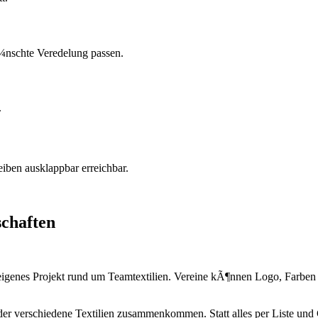
¼nschte Veredelung passen.
.
iben ausklappbar erreichbar.
chaften
genes Projekt rund um Teamtextilien. Vereine kÃ¶nnen Logo, Farben 
verschiedene Textilien zusammenkommen. Statt alles per Liste und C