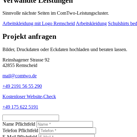
Verwandte Leistungen
Sinnvolle nächste Seiten im ComTwo-Leistungscluster.
Arbeitskleidung mit Logo Remscheid
Arbeitskleidung
Schulshirts be
Projekt anfragen
Bilder, Druckdaten oder Eckdaten hochladen und beraten lassen.
Reinshagener Strasse 92
42855 Remscheid
mail@comtwo.de
+49 2191 56 55 290
Kostenloser Website-Check
+49 175 622 5191
Name Pflichtfeld
Telefon Pflichtfeld
E-Mail Pflichtfeld