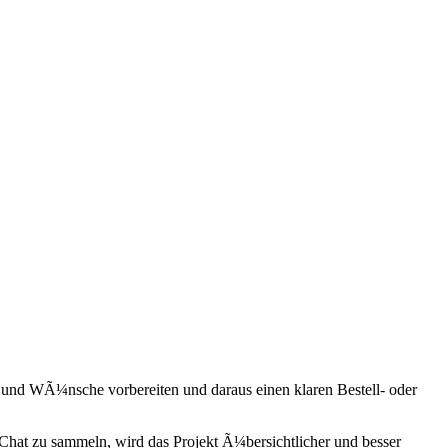
und WÃ¼nsche vorbereiten und daraus einen klaren Bestell- oder
hat zu sammeln, wird das Projekt Ã¼bersichtlicher und besser