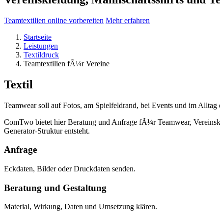
Teamtextilien online vorbereiten
Mehr erfahren
Startseite
Leistungen
Textildruck
Teamtextilien fÃ¼r Vereine
Textil
Teamwear soll auf Fotos, am Spielfeldrand, bei Events und im Allta
ComTwo bietet hier Beratung und Anfrage fÃ¼r Teamwear, Vereinsklei
Generator-Struktur entsteht.
Anfrage
Eckdaten, Bilder oder Druckdaten senden.
Beratung und Gestaltung
Material, Wirkung, Daten und Umsetzung klären.