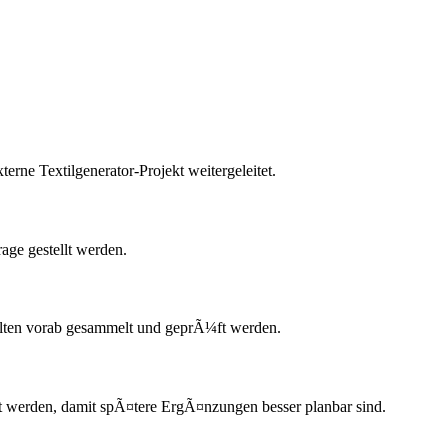
erne Textilgenerator-Projekt weitergeleitet.
age gestellt werden.
lten vorab gesammelt und geprÃ¼ft werden.
t werden, damit spÃ¤tere ErgÃ¤nzungen besser planbar sind.