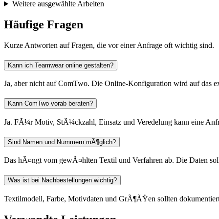
Weitere ausgewählte Arbeiten
Häufige Fragen
Kurze Antworten auf Fragen, die vor einer Anfrage oft wichtig sind.
Kann ich Teamwear online gestalten?
Ja, aber nicht auf ComTwo. Die Online-Konfiguration wird auf das ext
Kann ComTwo vorab beraten?
Ja. FÃ¼r Motiv, StÃ¼ckzahl, Einsatz und Veredelung kann eine Anfr
Sind Namen und Nummern mÃ¶glich?
Das hÃ¤ngt vom gewÃ¤hlten Textil und Verfahren ab. Die Daten sol
Was ist bei Nachbestellungen wichtig?
Textilmodell, Farbe, Motivdaten und GrÃ¶ÃŸen sollten dokumentier