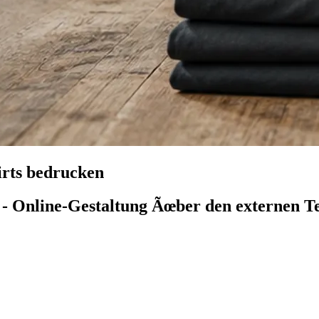
irts bedrucken
 - Online-Gestaltung Ãœber den externen Te