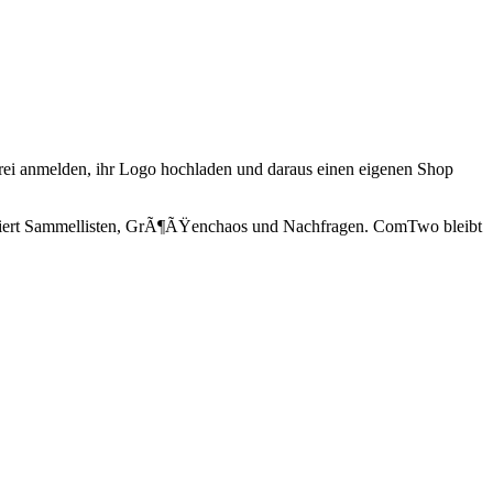
frei anmelden, ihr Logo hochladen und daraus einen eigenen Shop
eduziert Sammellisten, GrÃ¶ÃŸenchaos und Nachfragen. ComTwo bleibt