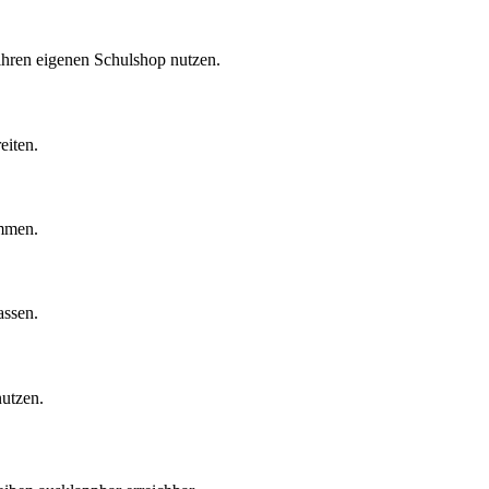
ihren eigenen Schulshop nutzen.
eiten.
immen.
assen.
nutzen.